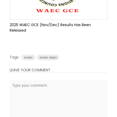
2025 WAEC GCE (Nov/Dec) Results Has Been
Released
Tags :
waec
waec expo
LEAVE YOUR COMMENT