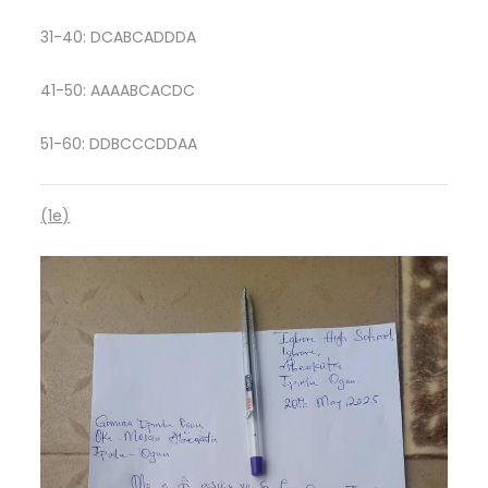
31-40: DCABCADDDA
41-50: AAAABCACDC
51-60: DDBCCCDDAA
(1e)