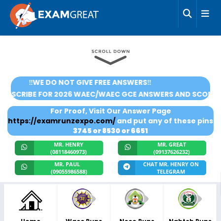
‼️WE DO NOT GIVE FREE ANSWERS‼️
UBSCRIBE FOR 2026 WAEC/WAEC GCE ANSWERS AND SCORE 9A
For Proof, Visit Our Answer Page
https://examrunzexpo.com/
and put any of these pins
3745 or 8530 or 6651
MR. HENRY
MR. GREAT
(08118460973)
(09137626232)
MR. PAUL
CHAT MR. HENRY ON
(09055986588)
TELEGRAM