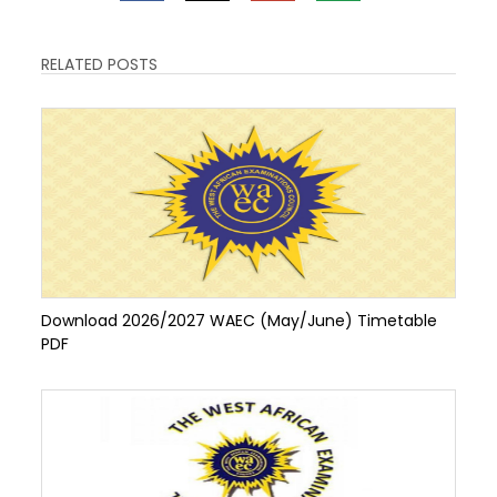
RELATED POSTS
Download 2026/2027 WAEC (May/June) Timetable
PDF